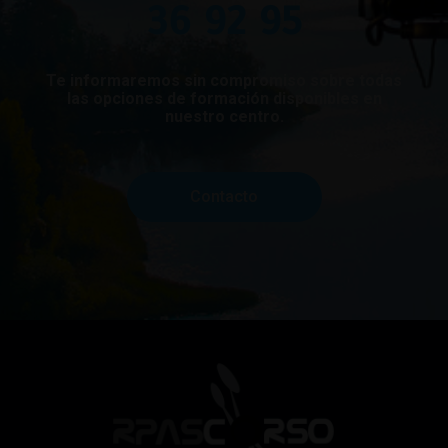
36 92 95
Te informaremos sin compromiso sobre todas
las opciones de formación disponibles en
nuestro centro.
Contacto