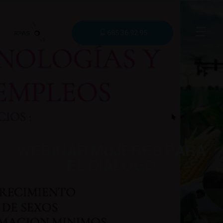
685 36 92 95
WEBINAR MUJERES PARA
EL DIÁLOGO