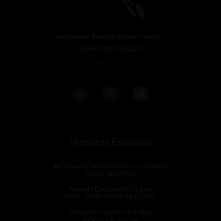
Aeropuerto de Madrid Cuatro Vientos
28054 Madrid · España
info@rpascorso.com
Nuestras Escuelas
Aeropuerto De Madrid Cuatro Vientos
28054 - MADRID
Avenida Del Castillo 53 Bajo
24401 - PONFERRADA (LEÓN)
C/ Maestro Guerrero 8, Bajo
46008 - VALENCIA