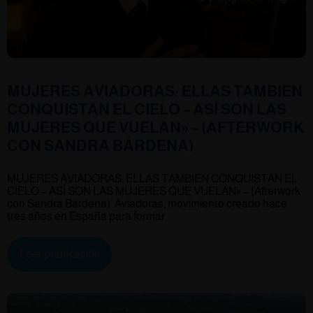
MUJERES AVIADORAS: ELLAS TAMBIEN
CONQUISTAN EL CIELO – ASÍ SON LAS
MUJERES QUE VUELAN» – (AFTERWORK
CON SANDRA BÁRDENA)
MUJERES AVIADORAS: ELLAS TAMBIEN CONQUISTAN EL
CIELO – ASÍ SON LAS MUJERES QUE VUELAN» – (Afterwork
con Sandra Bárdena) Aviadoras, movimiento creado hace
tres años en España para formar
Leer publicación