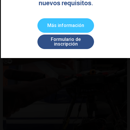
nuevos requisitos.
Primera prueba con un dron para sulfatar cultivos en A Limia
Un agricultor de Xinzo, Amador Saborido, trata un cultivo de
guisantes por medio de un vehículo aéreo no tripulado,
Más información
Leer publicación
Formulario de
inscripción