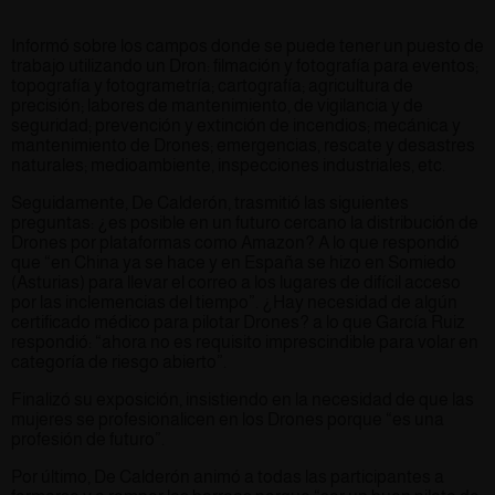
Informó sobre los campos donde se puede tener un puesto de
trabajo utilizando un Dron: filmación y fotografía para eventos;
topografía y fotogrametría; cartografía; agricultura de
precisión; labores de mantenimiento, de vigilancia y de
seguridad; prevención y extinción de incendios; mecánica y
mantenimiento de Drones; emergencias, rescate y desastres
naturales; medioambiente, inspecciones industriales, etc.
Seguidamente, De Calderón, trasmitió las siguientes
preguntas: ¿es posible en un futuro cercano la distribución de
Drones por plataformas como Amazon? A lo que respondió
que “en China ya se hace y en España se hizo en Somiedo
(Asturias) para llevar el correo a los lugares de difícil acceso
por las inclemencias del tiempo”. ¿Hay necesidad de algún
certificado médico para pilotar Drones? a lo que García Ruiz
respondió: “ahora no es requisito imprescindible para volar en
categoría de riesgo abierto”.
Finalizó su exposición, insistiendo en la necesidad de que las
mujeres se profesionalicen en los Drones porque “es una
profesión de futuro”.
Por último, De Calderón animó a todas las participantes a