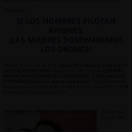
ALAS, que este es el momento y estamos para ayudaros.
Un abrazo.
SI LOS HOMBRES PILOTAN
AVIONES,
¡LAS MUJERES DOMINAREMOS
LOS DRONES!
Madrid, 23 de junio de 2021.-
MUJERES PARA EL DIÁLOGO Y
LA EDUCACIÓN (MDE)
organizó le taller gratuito
LOS MÁS
IMPORTANTES USOS DE LOS DRONES… Y SUS SALIDAS
PROFESIONALES
con
Sonia
García Ruiz
, Piloto Comercial,
empresaria e instructora de Drones, a través de la APP ZOOM,
el jueves 17 de junio a las 18:30 h
El taller fue
inaugurado