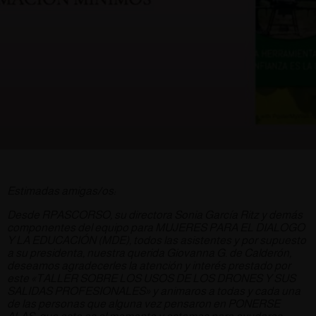
Estimadas amigas/os:
Desde RPASCORSO, su directora Sonia García Ritz y demás
componentes del equipo para MUJERES PARA EL DIALOGO
Y LA EDUCACIÓN (MDE), todos las asistentes y por supuesto
a su presidenta, nuestra querida Giovanna G. de Calderón,
deseamos agradecerles la atención y interés prestado por
este «TALLER SOBRE LOS USOS DE LOS DRONES Y SUS
SALIDAS PROFESIONALES» y animaros a todas y cada una
de las personas que alguna vez pensaron en PONERSE