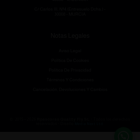
C/ Carlos III, Nº4 (Entresuelo Dcha.) -
30008 - MURCIA
Notas Legales
Aviso Legal
Política De Cookies
Política De Privacidad
Términos Y Condiciones
Cancelación, Devoluciones Y Cambios
© 2015 – 2026
Rpascorso Quality Fly SL
· Todos los derechos
reservados · Diseño
Media Next Ltd.