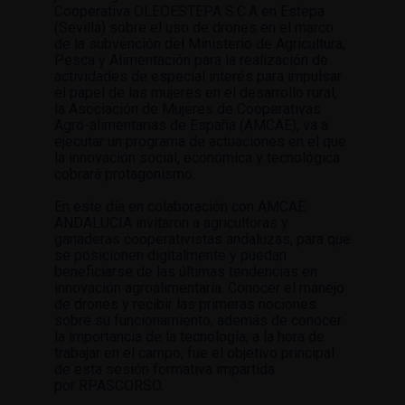
Cooperativa OLEOESTEPA S.C.A en Estepa
(Sevilla) sobre el uso de
drones
en el marco
de la subvención del Ministerio de Agricultura,
Pesca y Alimentación para la realización de
actividades de especial interés para impulsar
el papel de las mujeres en el desarrollo rural,
la Asociación de Mujeres de Cooperativas
Agro-alimentarias de España (AMCAE), va a
ejecutar un programa de actuaciones en el que
la innovación social, económica y tecnológica
cobrará protagonismo.
En este día en colaboración con AMCAE
ANDALUCIA invitaron a agricultoras y
ganaderas cooperativistas andaluzas, para que
se posicionen digitalmente y puedan
beneficiarse de las últimas tendencias en
innovación agroalimentaria. Conocer el manejo
de drones y recibir las primeras nociones
sobre su funcionamiento, además de conocer
la importancia de la tecnología, a la hora de
trabajar en el campo, fue el objetivo principal
de esta sesión formativa impartida
por RPASCORSO.