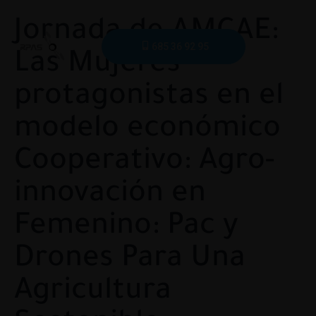
Jornada de AMCAE:
685 36 92 95
Las Mujeres
protagonistas en el
modelo económico
Cooperativo: Agro-
innovación en
Femenino: Pac y
Drones Para Una
Agricultura