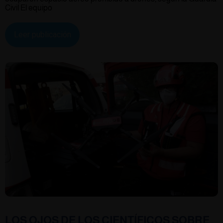
Civil El equipo
Leer publicación
LOS OJOS DE LOS CIENTÍFICOS SOBRE