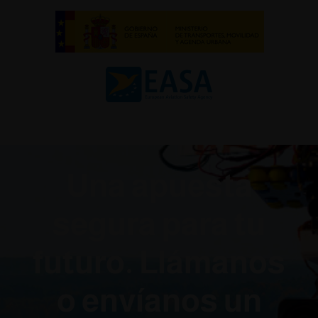
Una apuesta
segura para tu
futuro. Llámanos
o envíanos un