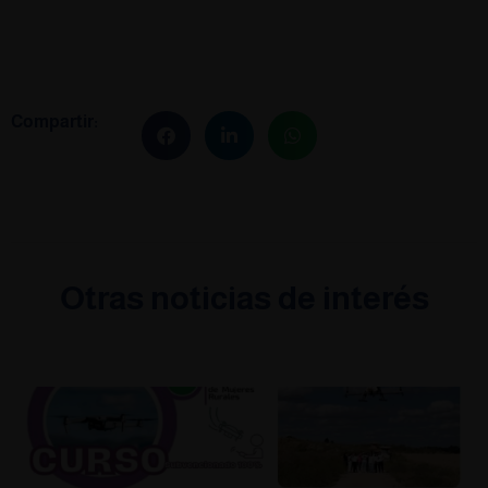
Nuevas tecnologías aplicadas a la industria
,
Los Drones y el
crecimiento y mejora industrial.
Compartir:
Otras noticias de interés