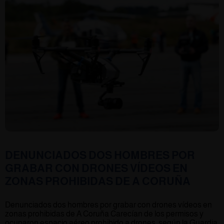
DENUNCIADOS DOS HOMBRES POR
GRABAR CON DRONES VÍDEOS EN
ZONAS PROHIBIDAS DE A CORUÑA
Denunciados dos hombres por grabar con drones vídeos en
zonas prohibidas de A Coruña Carecían de los permisos y
ocuparon espacio aéreo prohibido a drones, según la Guardia