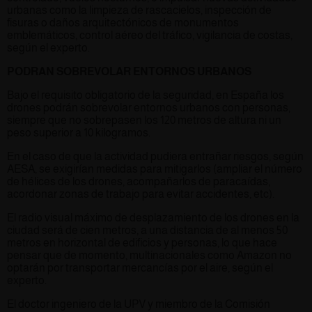
urbanas como la limpieza de rascacielos, inspección de
fisuras o daños arquitectónicos de monumentos
emblemáticos, control aéreo del tráfico, vigilancia de costas,
según el experto.
PODRAN SOBREVOLAR ENTORNOS URBANOS
Bajo el requisito obligatorio de la seguridad, en España los
drones podrán sobrevolar entornos urbanos con personas,
siempre que no sobrepasen los 120 metros de altura ni un
peso superior a 10 kilogramos.
En el caso de que la actividad pudiera entrañar riesgos, según
AESA, se exigirían medidas para mitigarlos (ampliar el número
de hélices de los drones, acompañarlos de paracaídas,
acordonar zonas de trabajo para evitar accidentes, etc).
El radio visual máximo de desplazamiento de los drones en la
ciudad será de cien metros, a una distancia de al menos 50
metros en horizontal de edificios y personas, lo que hace
pensar que de momento, multinacionales como Amazon no
optarán por transportar mercancías por el aire, según el
experto.
El doctor ingeniero de la UPV y miembro de la Comisión