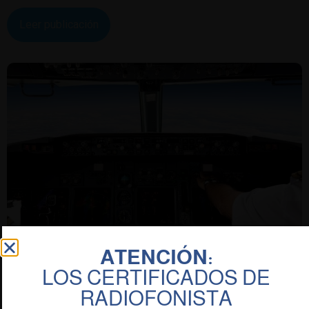
Leer publicación
ATENCIÓN:
LOS CERTIFICADOS DE
LOS ALUMNOS DE QUALITY FLY IRÁN A
RADIOFONISTA
SIMULADORES FULL FLIGHT