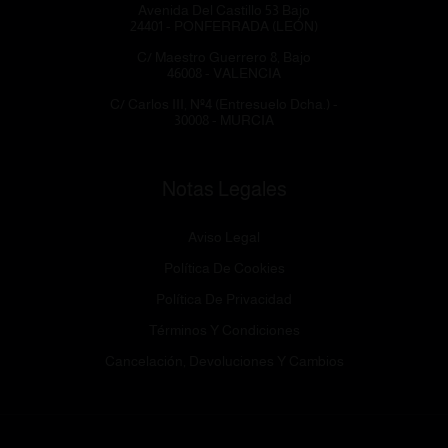
Avenida Del Castillo 53 Bajo
24401 - PONFERRADA (LEÓN)
C/ Maestro Guerrero 8, Bajo
46008 - VALENCIA
C/ Carlos III, Nº4 (Entresuelo Dcha.) -
30008 - MURCIA
Notas Legales
Aviso Legal
Política De Cookies
Política De Privacidad
Términos Y Condiciones
Cancelación, Devoluciones Y Cambios