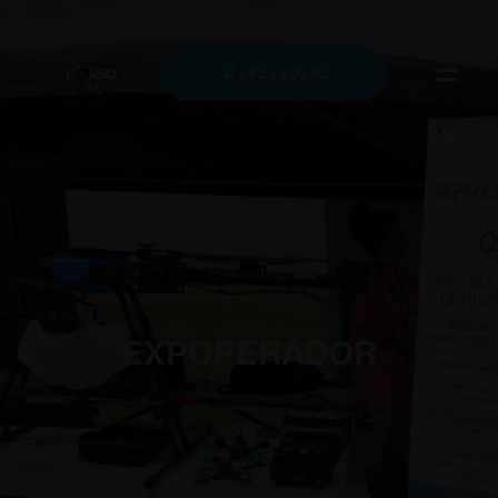
685 36 92 95
EXPOPERADOR