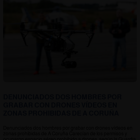
DENUNCIADOS DOS HOMBRES POR
GRABAR CON DRONES VÍDEOS EN
ZONAS PROHIBIDAS DE A CORUÑA
Denunciados dos hombres por grabar con drones vídeos en
zonas prohibidas de A Coruña Carecían de los permisos y
ocuparon espacio aéreo prohibido a drones, según la Guardia