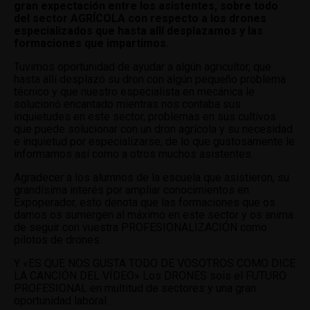
gran expectación entre los asistentes, sobre todo
del sector AGRÍCOLA con respecto a los drones
especializados que hasta allí desplazamos y las
formaciones que impartimos.
Tuvimos oportunidad de ayudar a algún agricultor, que
hasta allí desplazó su dron con algún pequeño problema
técnico y que nuestro especialista en mecánica le
solucionó encantado mientras nos contaba sus
inquietudes en este sector, problemas en sus cultivos
que puede solucionar con un dron agrícola y su necesidad
e inquietud por especializarse, de lo que gustosamente le
informamos así como a otros muchos asistentes.
Agradecer a los alumnos de la escuela que asistieron, su
grandísima interés por ampliar conocimientos en
Expoperador, esto denota que las formaciones que os
damos os sumergen al máximo en este sector y os anima
de seguir con vuestra PROFESIONALIZACIÓN como
pilotos de drones.
Y «ES QUE NOS GUSTA TODO DE VOSOTROS COMO DICE
LA CANCIÓN DEL VÍDEO» Los DRONES sois el FUTURO
PROFESIONAL en multitud de sectores y una gran
oportunidad laboral.