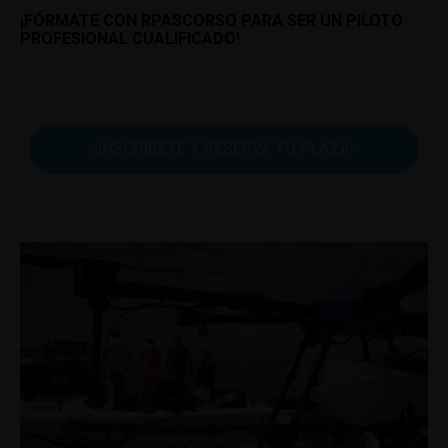
¡FÓRMATE CON RPASCORSO PARA SER UN PILOTO
PROFESIONAL CUALIFICADO!
¡INSCRÍBETE Y RESERVA TÚ PLAZA!