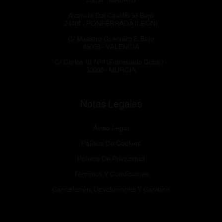
28054 - MADRID
Avenida Del Castillo 53 Bajo
24401 - PONFERRADA (LEÓN)
C/ Maestro Guerrero 8, Bajo
46008 - VALENCIA
C/ Carlos III, Nº4 (Entresuelo Dcha.) -
30008 - MURCIA
Notas Legales
Aviso Legal
Política De Cookies
Política De Privacidad
Términos Y Condiciones
Cancelación, Devoluciones Y Cambios