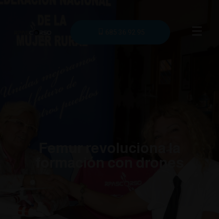
685 36 92 95
Femur revoluciona la
formación con drones