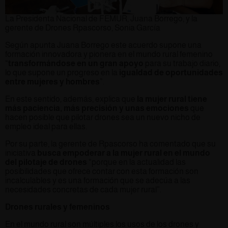
La Presidenta Nacional de FEMUR, Juana Borrego, y la
gerente de Drones Rpascorso, Sonia García
Según apunta Juana Borrego este acuerdo supone una
formación innovadora y pionera en el mundo rural femenino
“
transformándose en un gran apoyo
para su trabajo diario,
lo que supone un progreso en la
igualdad de oportunidades
entre mujeres y hombres
”.
En este sentido, además, explica que
la mujer rural tiene
más paciencia, más precisión y unas emociones
que
hacen posible que pilotar drones sea un nuevo nicho de
empleo ideal para ellas.
Por su parte, la gerente de Rpascorso ha comentado que su
iniciativa
busca empoderar a la mujer rural en el mundo
del pilotaje de drones
“porque en la actualidad las
posibilidades que ofrece contar con esta formación son
incalculables y es una formación que se adecúa a las
necesidades concretas de cada mujer rural”.
Drones rurales y femeninos
En el mundo rural son múltiples los usos de los drones y