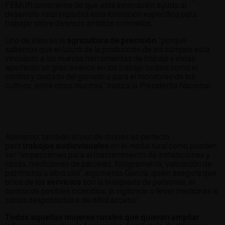
FEMUR consciente de que esta innovación ayuda al
desarrollo rural impartirá esta formación específica para
trabajar sobre diversos ámbitos concretos.
Uno de ellos es la
agricultura de precisión
“porque
sabemos que el futuro de la producción de los campos está
vinculado a las nuevas herramientas de trabajo y éstas
aportarán un gran avance en los trabajo rurales como el
control y cuidado del ganado o para el monitoreo de los
cultivos, entre otros muchos” matiza la Presidenta Nacional.
Asimismo, también el uso de drones es perfecto
para
trabajos audiovisuales
en el medio rural como pueden
ser “inspecciones para el mantenimiento de instalaciones y
casas, mediciones de parcelas, fotogrametría, valoración de
patrimonio u obra civil” argumenta García, quien asegura que
otros de los
servicios
son la búsqueda de personas, el
control de posibles incendios, la vigilancia o llevar medicinas a
zonas despobladas o de difícil acceso”.
Todas aquellas mujeres rurales que quieran ampliar