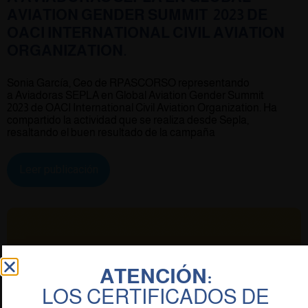
AVIATION GENDER SUMMIT 2023 DE
OACI INTERNATIONAL CIVIL AVIATION
ORGANIZATION.
Sonia García, Ceo de RPASCORSO representando
a Aviadoras SEPLA en Global Aviation Gender Summit
2023 de OACI International Civil Aviation Organization. Ha
compartido la actividad que se realiza desde Sepla,
resaltando el buen resultado de la campaña
Leer publicación
ATENCIÓN:
LOS CERTIFICADOS DE