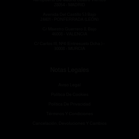
28054 - MADRID
Avenida Del Castillo 53 Bajo
24401 - PONFERRADA (LEÓN)
C/ Maestro Guerrero 8, Bajo
46008 - VALENCIA
C/ Carlos III, Nº4 (Entresuelo Dcha.) -
30008 - MURCIA
Notas Legales
Aviso Legal
Política De Cookies
Política De Privacidad
Términos Y Condiciones
Cancelación, Devoluciones Y Cambios