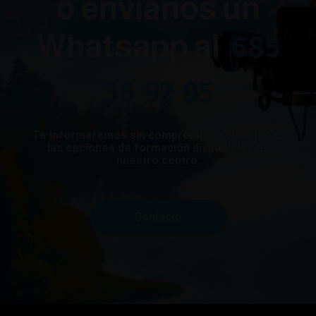
o envíanos un
Whatsapp al
685
36 92 95
Te informaremos sin compromiso sobre todas
las opciones de formación disponibles en
nuestro centro.
Contacto