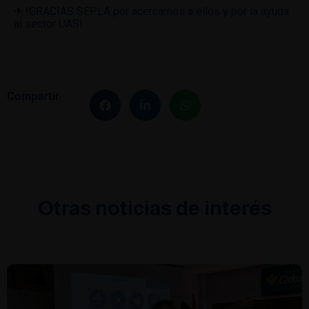
✈ !GRACIAS SEPLA por acercarnos a ellos y por la ayuda
al sector UAS!
Compartir:
Otras noticias de interés