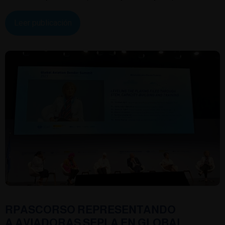
Leer publicación
RPASCORSO REPRESENTANDO
A AVIADORAS SEPLA EN GLOBAL